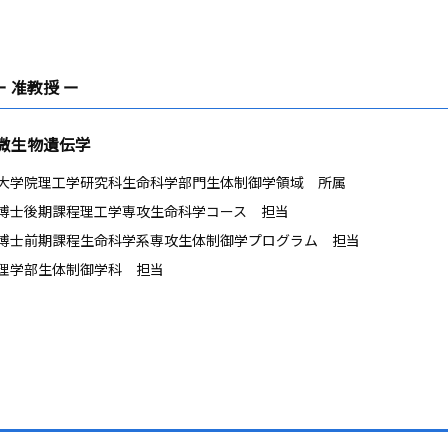
ー 准教授 ー
 微生物遺伝学
大学院理工学研究科生命科学部門生体制御学領域 所属
博士後期課程理工学専攻生命科学コース 担当
博士前期課程生命科学系専攻生体制御学プログラム 担当
理学部生体制御学科 担当