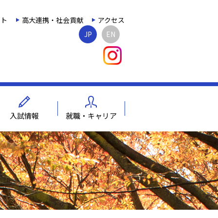
ット
高大連携・社会貢献
アクセス
JP
EN
入試情報
就職・キャリア