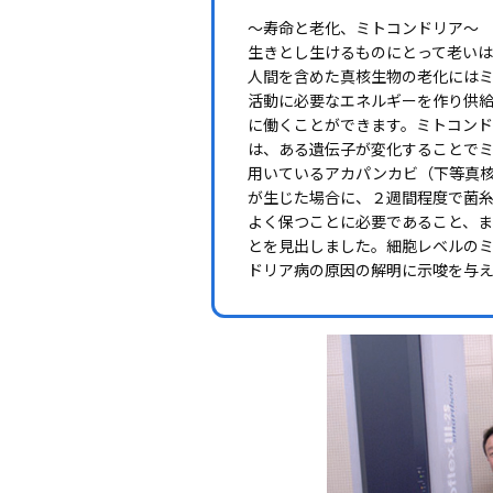
〜寿命と老化、ミトコンドリア〜
生きとし生けるものにとって老いは
人間を含めた真核生物の老化には
活動に必要なエネルギーを作り供
に働くことができます。ミトコン
は、ある遺伝子が変化することでミ
用いているアカパンカビ（下等真
が生じた場合に、２週間程度で菌
よく保つことに必要であること、
とを見出しました。細胞レベルの
ドリア病の原因の解明に示唆を与