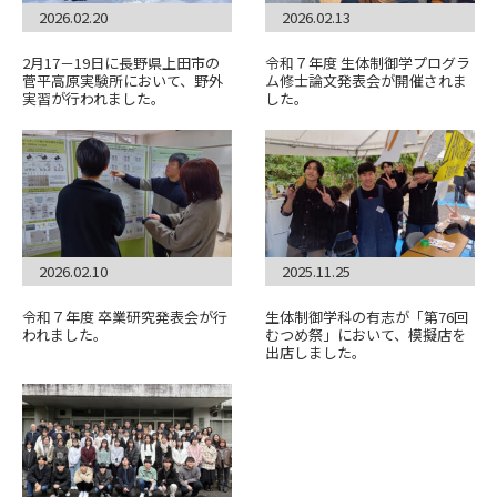
2026.02.20
2026.02.13
2月17－19日に長野県上田市の
令和７年度 生体制御学プログラ
菅平高原実験所において、野外
ム修士論文発表会が開催されま
実習が行われました。
した。
2026.02.10
2025.11.25
令和７年度 卒業研究発表会が行
生体制御学科の有志が「第76回
われました。
むつめ祭」において、模擬店を
出店しました。