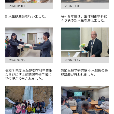
2026.04.03
2026.04.03
新入生歓迎会を行いました。
令和８年度は、生体制御学科に
４０名の新入生を迎えました。
2026.03.25
2026.03.17
令和７年度 生体制御学科卒業生
調節生理学研究室 小林教授の最
ならびに博士前期課程修了者に
終講義が行われました。
学位記が授与されました。