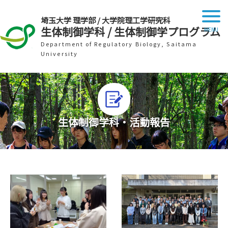
埼玉大学 理学部 / 大学院理工学研究科
生体制御学科 / 生体制御学プログラム
Department of Regulatory Biology, Saitama
University
生体制御学科・活動報告