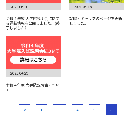
2021.06.10
2021.05.18
令和４年度 大学院説明会に関す
就職・キャリアのページを更新
る詳細情報を公開しました。(終
しました。
了しました）
2021.04.29
令和４年度 大学院説明会につい
て
<
1
…
4
5
6