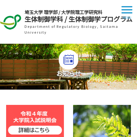
埼玉大学 理学部 / 大学院理工学研究科
生体制御学科 / 生体制御学プログラム
Department of Regulatory Biology, Saitama
University
お知らせ